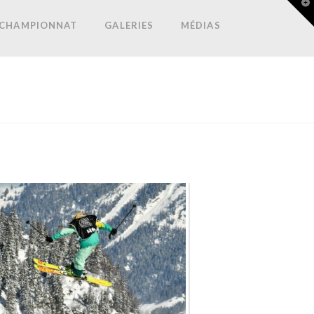
T
t
W
CHAMPIONNAT
GALERIES
MÉDIAS