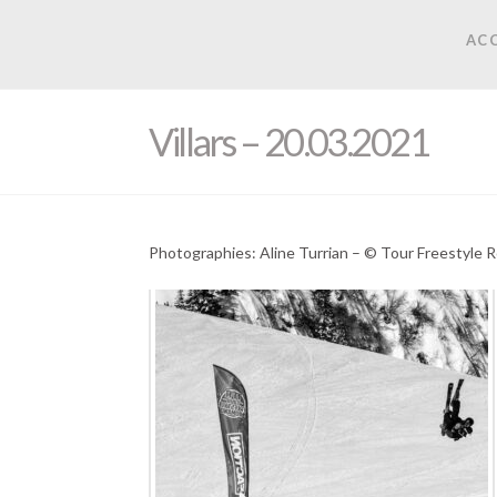
ACC
Villars – 20.03.2021
Photographies: Aline Turrian – © Tour Freestyle