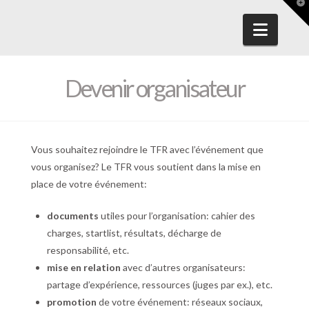
T
t
W
Navig
Devenir organisateur
Vous souhaitez rejoindre le TFR avec l’événement que
vous organisez? Le TFR vous soutient dans la mise en
place de votre événement:
documents
utiles pour l’organisation: cahier des
charges, startlist, résultats, décharge de
responsabilité, etc.
mise en relation
avec d’autres organisateurs:
partage d’expérience, ressources (juges par ex.), etc.
promotion
de votre événement: réseaux sociaux,